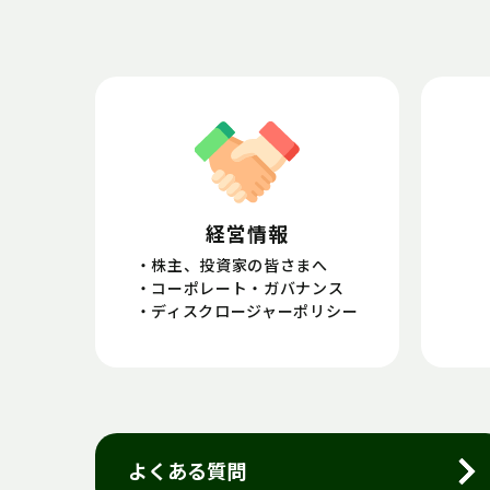
経営情報
株主、投資家の皆さまへ
コーポレート・ガバナンス
ディスクロージャーポリシー
よくある質問