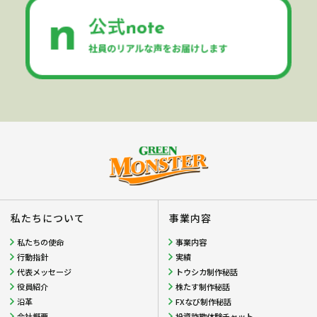
私たちについて
事業内容
私たちの使命
事業内容
行動指針
実績
代表メッセージ
トウシカ制作秘話
役員紹介
株たす制作秘話
沿革
FXなび制作秘話
会社概要
投資詐欺体験チャット