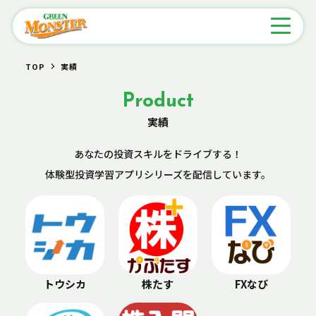
TOP
実績
Product
実績
あなたの投資スキルをドライブする！
体験型投資学習アプリシリーズを
配信しています。
トウシカ
株たす
FXなび