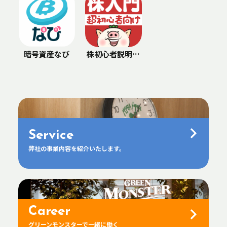
暗号資産なび
株初心者説明書
やさしい投資の
はじめ方
Service
弊社の事業内容を紹介いたします。
Career
グリーンモンスターで一緒に働く