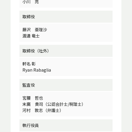
小川 亮
取締役
藤沢 亜理沙
渡邊 竜士
取締役（社外）
軒名 彰
Ryan Rabaglia
監査役
宮腰 哲也
末廣 貴司（公認会計士/税理士）
河村 敦志（弁護士）
執行役員