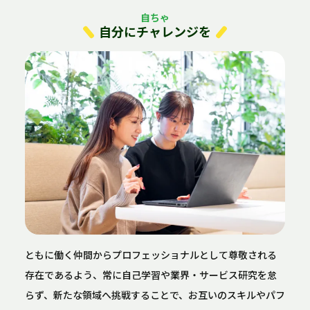
自ちゃ
自分にチャレンジを
ともに働く仲間からプロフェッショナルとして尊敬される
存在であるよう、常に自己学習や業界・サービス研究を怠
らず、新たな領域へ挑戦することで、お互いのスキルやパフ