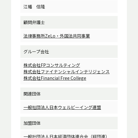
江幡 信隆
顧問弁護士
法律事務所ZeLo・外国法共同事業
グループ会社
株式会社FPコンサルティング
株式会社ファイナンシャルインテリジェンス
株式会社Financial Free College
関連団体
一般社団法人日本ウェルビーイング連盟
加盟団体
一般社団法人日本経済団体連合会（経団連）