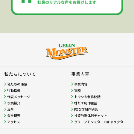
私たちについて
事業内容
私たちの使命
事業内容
行動指針
実績
代表メッセージ
トウシカ制作秘話
役員紹介
株たす制作秘話
沿革
FXなび制作秘話
会社概要
投資詐欺体験チャット
アクセス
グリーンモンスターのキャラクター