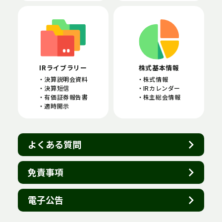
IRライブラリー
株式基本情報
決算説明会資料
株式情報
決算短信
IRカレンダー
有価証券報告書
株主総会情報
適時開示
よくある質問
免責事項
電子公告