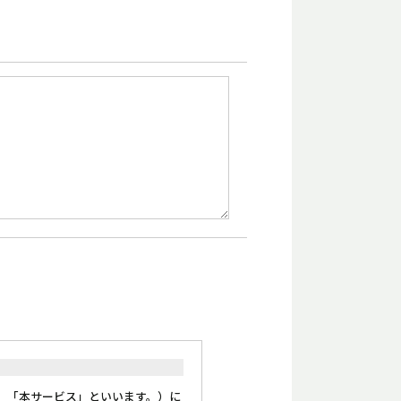
、「本サービス」といいます。）に