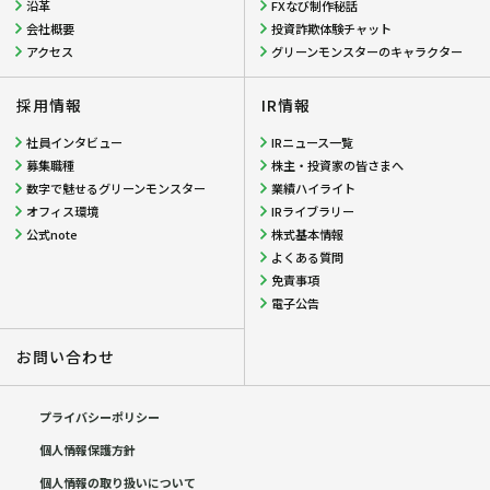
沿革
FXなび制作秘話
会社概要
投資詐欺体験チャット
アクセス
グリーンモンスターのキャラクター
採用情報
IR情報
社員インタビュー
IRニュース一覧
募集職種
株主・投資家の皆さまへ
数字で魅せるグリーンモンスター
業績ハイライト
オフィス環境
IRライブラリー
公式note
株式基本情報
よくある質問
免責事項
電子公告
お問い合わせ
プライバシーポリシー
個人情報保護方針
個人情報の取り扱いについて