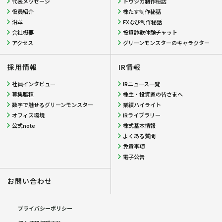
代表メッセージ
トウシカ制作秘話
役員紹介
株たす制作秘話
沿革
FXなび制作秘話
会社概要
投資詐欺体験チャット
アクセス
グリーンモンスターのキャラクター
採用情報
IR情報
社員インタビュー
IRニュース一覧
募集職種
株主・投資家の皆さまへ
数字で魅せるグリーンモンスター
業績ハイライト
オフィス環境
IRライブラリー
公式note
株式基本情報
よくある質問
免責事項
電子公告
お問い合わせ
プライバシーポリシー