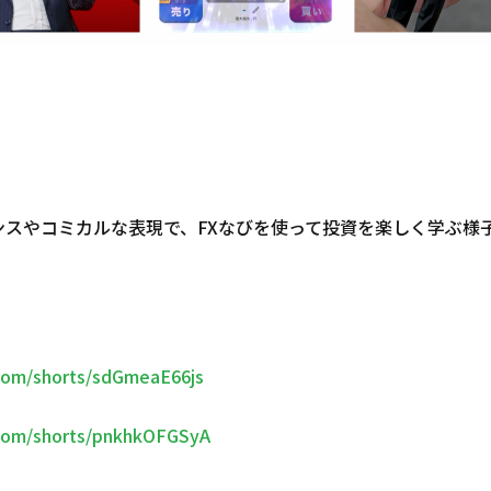
スやコミカルな表現で、FXなびを使って投資を楽しく学ぶ様
.com/shorts/sdGmeaE66js
.com/shorts/pnkhkOFGSyA