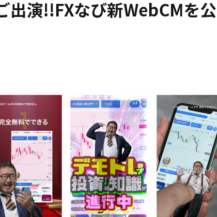
出演!!FXなび新WebCMを公