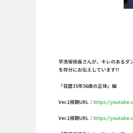
芋洗坂係長さんが、キレのあるダン
を存分にお伝えしています!!
『芸歴35年56歳の正体』編
Ver.1視聴URL：
https://youtube
Ver.1視聴URL：
https://youtube