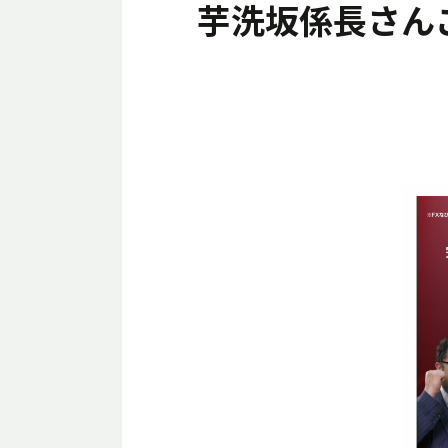
芋洗坂係長さんご