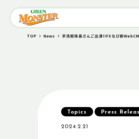
TOP
News
芋洗坂係長さんご出演!!FXなび新WebC
Topics
Press Relea
2024.2.21