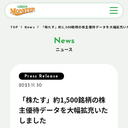
TOP
News
「株たす」約1,500銘柄の株主優待データを大幅拡充い
News
ニュース
Press Release
2023.11.30
「株たす」約1,500銘柄の株
主優待データを大幅拡充いた
しました