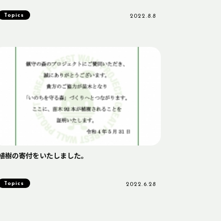
Topics
2022.8.8
植樹の寄付をいたしました。
Topics
2022.6.28