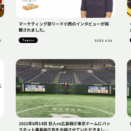
マーケティング部リード小西のインタビューが掲
載されました。
Topics
0
2022.9.29
2022年8月14日 巨人vs広島戦＠東京ドームにバッ
クネット裏看板広告を出稿させていただきまし