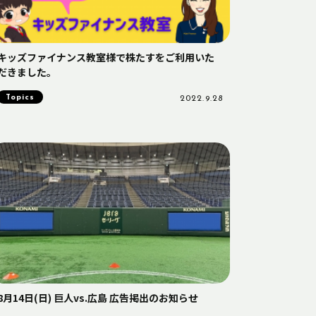
キッズファイナンス教室様で株たすをご利用いた
だきました。
Topics
2022.9.28
8月14日(日) 巨人vs.広島 広告掲出のお知らせ