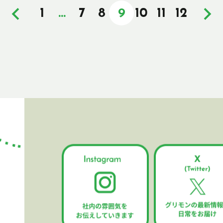
1
…
7
8
9
10
11
12