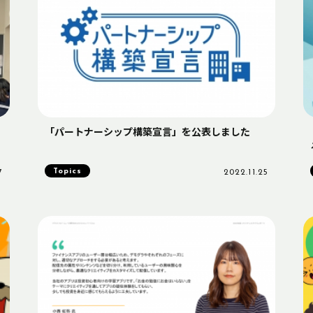
「パートナーシップ構築宣言」を公表しました
Topics
7
2022.11.25