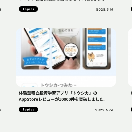
た。
Topics
4
2022.8.18
体験型積立投資学習アプリ「トウシカ」の
AppStoreレビューが10000件を突破しました。
Topics
0
2022.6.28