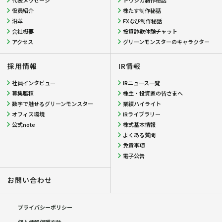
役員紹介
株たす制作秘話
沿革
FXなび制作秘話
会社概要
投資詐欺体験チャット
アクセス
グリーンモンスターのキャラクター
採用情報
IR情報
社員インタビュー
IRニュース一覧
募集職種
株主・投資家の皆さまへ
数字で魅せるグリーンモンスター
業績ハイライト
オフィス環境
IRライブラリー
公式note
株式基本情報
よくある質問
免責事項
電子公告
お問い合わせ
プライバシーポリシー
個人情報保護方針