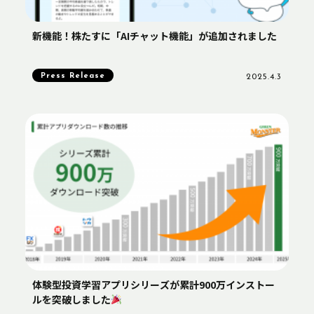
新機能！株たすに「AIチャット機能」が追加されました
Press Release
2025.4.3
体験型投資学習アプリシリーズが累計900万インストー
ルを突破しました