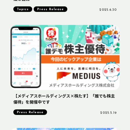
Topics
Press Release
2025.6.30
【メディアスホールディングス×株たす】「誰でも株主
優待」を開催中です
Press Release
2025.5.19