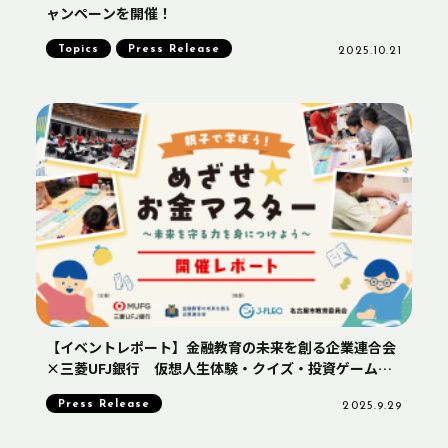
ャンペーンを開催！
Topics
Press Release
2025.10.21
【イベントレポート】金融教育の未来を創る企業連合会
×三菱UFJ銀行 仮想人生体験・クイズ・投資ゲームで
楽しく学ぶ！親子金融教育イベントを開催
Press Release
2025.9.29