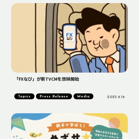
「FXなび」が新TVCMを放映開始
Topics
Press Release
Media
2025.9.19