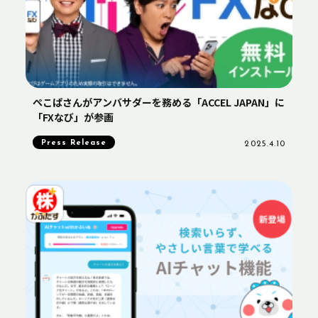
ぺこぱさんがアンバサダーを務める「ACCEL JAPAN」に
「FXなび」が参画
Press Release
2025.4.10