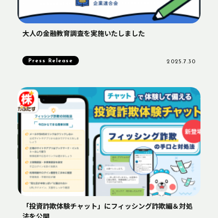
大人の金融教育調査を実施いたしました
Press Release
2025.7.30
「投資詐欺体験チャット」にフィッシング詐欺編＆対処
法を公開