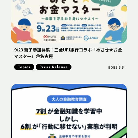
9/23 親子参加募集！三菱UFJ銀行コラボ「めざせ★お金
マスター」＠名古屋
Topics
Press Release
2025.8.8