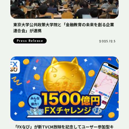
東京大学公共政策大学院と「金融教育の未来を創る企業
連合会」が連携
Press Release
2025.12.5
「FXなび」が新TVCM放映を記念してユーザー参加型キ